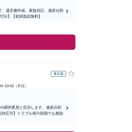
て、遺言書作成、家族信託、遺産分割
駅2分】【初回面談無料】
東京都
0~19:00（平日）
方や調停委員と交渉します。遺産分割
日対応可】トラブル前の段階でも相談