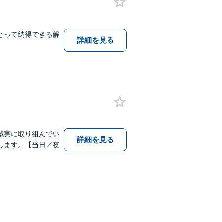
とって納得できる解
詳細を見る
誠実に取り組んでい
詳細を見る
します。【当日／夜