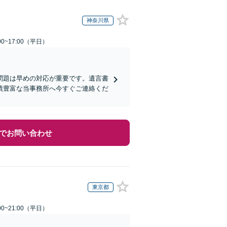
神奈川県
0~17:00（平日）
問題は早めの対応が重要です。遺言書
績豊富な当事務所へ今すぐご連絡くだ
でお問い合わせ
東京都
0~21:00（平日）