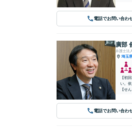
電話でお問い合わ
廣部 
弁護士法
埼玉
【初回
い。依
【せん
電話でお問い合わ