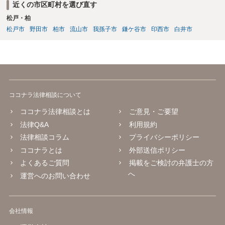
近くの市区町村を選び直す
松戸・柏
松戸市
野田市
柏市
流山市
我孫子市
鎌ケ谷市
印西市
白井市
ココナラ法律相談について
ココナラ法律相談とは
ご意見・ご要望
法律Q&A
利用規約
法律相談コラム
プライバシーポリシー
ココナラとは
外部送信ポリシー
よくあるご質問
掲載をご検討の弁護士の方
へ
運営へのお問い合わせ
会社情報