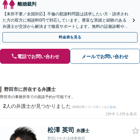
離婚裁判
【来所不要／全国対応】不倫の慰謝料問題は請求したい方・請求され
た方の双方に相談料0円で対応しています。豊富な実績と経験のある
弁護士が交渉から解決まで徹底サポートします。無料の証拠診断や着
手金の返還保証もありますので安心してご相談ください。
料金表を見る
電話でお問い合わせ
メールでお問い合わせ
野田市に所在する弁護士
野田市の事務所等での面談予約が可能です。
2
人の弁護士が見つかりました
(検索結果について詳しくは
こちら
)
2件中 1-2件を表示
松澤 英司
弁護士
野田けやき法律事務所