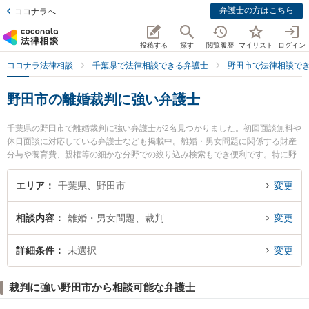
弁護士の方はこちら
ココナラへ
投稿する
探す
閲覧履歴
マイリスト
ログイン
ココナラ法律相談
千葉県で法律相談できる弁護士
野田市で法律相談で
野田市の離婚裁判に強い弁護士
千葉県の野田市で離婚裁判に強い弁護士が2名見つかりました。初回面談無料や
休日面談に対応している弁護士なども掲載中。離婚・男女問題に関係する財産
分与や養育費、親権等の細かな分野での絞り込み検索もでき便利です。特に野
田けやき法律事務所の松澤 英司弁護士や野田総合法律事務所の高山 聡宏弁護士
のプロフィール情報や弁護士費用、強みなどが注目されています。『野田市で
エリア
千葉県、野田市
変更
土日や夜間に発生した離婚裁判のトラブルを今すぐに弁護士に相談したい』
『離婚裁判のトラブル解決の実績豊富な近くの弁護士を検索したい』『初回相
相談内容
離婚・男女問題、裁判
変更
談無料で離婚裁判を法律相談できる野田市内の弁護士に相談予約したい』など
でお困りの相談者さんにおすすめです。
詳細条件
未選択
変更
裁判に強い野田市から相談可能な弁護士