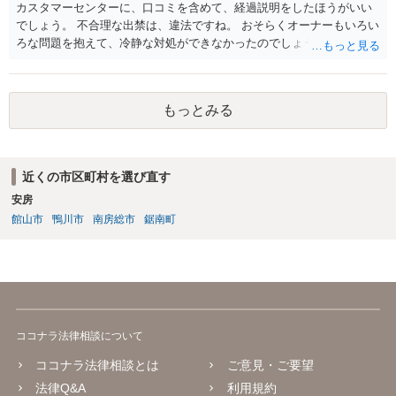
カスタマーセンターに、口コミを含めて、経過説明をしたほうがいい
でしょう。 不合理な出禁は、違法ですね。 おそらくオーナーもいろい
ろな問題を抱えて、冷静な対処ができなかったのでしょう。
もっとみる
近くの市区町村を選び直す
安房
館山市
鴨川市
南房総市
鋸南町
ココナラ法律相談について
ココナラ法律相談とは
ご意見・ご要望
法律Q&A
利用規約