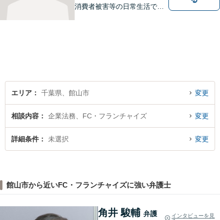
消費者被害等の日常生活で生
じる悩みに関する法律相談に
対応します。 （法テラスにも
対応します。）
エリア
千葉県、館山市
変更
相談内容
企業法務、FC・フランチャイズ
変更
詳細条件
未選択
変更
館山市から近いFC・フランチャイズに強い弁護士
角井 駿輔
弁護
インタビューを見