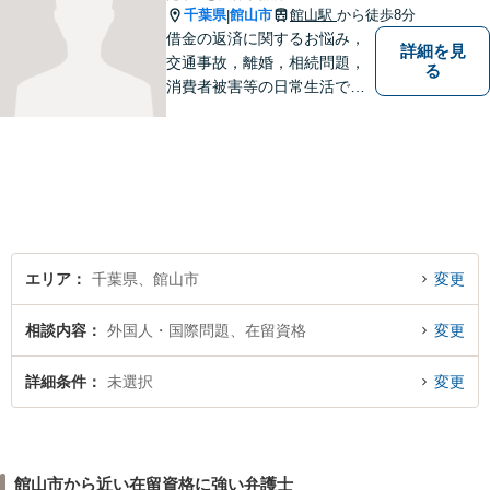
千葉県
館山市
館山駅
から徒歩8分
|
借金の返済に関するお悩み，
詳細を見
交通事故，離婚，相続問題，
る
消費者被害等の日常生活で生
じる悩みに関する法律相談に
対応します。 （法テラスにも
対応します。）
エリア
千葉県、館山市
変更
相談内容
外国人・国際問題、在留資格
変更
詳細条件
未選択
変更
館山市から近い在留資格に強い弁護士