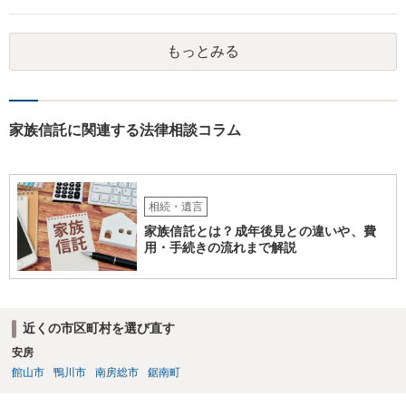
に伝える書面を作ることはできますが，それがなくても開示はされる
可能性は低いのでコストパフォーマンスとしてはどうかなという感じ
がします。
もっとみる
家族信託に関連する法律相談コラム
相続・遺言
家族信託とは？成年後見との違いや、費
用・手続きの流れまで解説
近くの市区町村を選び直す
安房
館山市
鴨川市
南房総市
鋸南町