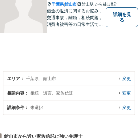
千葉県
館山市
館山駅
から徒歩8分
|
借金の返済に関するお悩み，
詳細を見
交通事故，離婚，相続問題，
る
消費者被害等の日常生活で生
じる悩みに関する法律相談に
対応します。 （法テラスにも
対応します。）
エリア
千葉県、館山市
変更
相談内容
相続・遺言、家族信託
変更
詳細条件
未選択
変更
館山市から近い家族信託に強い弁護士