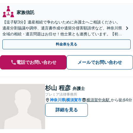
家族信託
【逗子駅3分】遺産相続で争わないために弁護士へご相談ください。
遺産分割協議や調停、遺言書作成や遺留分侵害額請求など、神奈川県
全域の相続・遺言問題はお任せ！他士業とも連携しています。【初回
面談無料】【夜間・休日は予約で対応可】
料金表を見る
電話でお問い合わせ
メールでお問い合わせ
杉山 程彦
弁護士
プレミア法律事務所
神奈川県
横須賀市
横須賀中央駅
から徒歩6分
|
詳細を見る