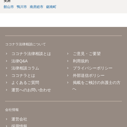
安房
館山市
鴨川市
南房総市
鋸南町
ココナラ法律相談について
ココナラ法律相談とは
ご意見・ご要望
法律Q&A
利用規約
法律相談コラム
プライバシーポリシー
ココナラとは
外部送信ポリシー
よくあるご質問
掲載をご検討の弁護士の方
へ
運営へのお問い合わせ
会社情報
運営会社
採用情報