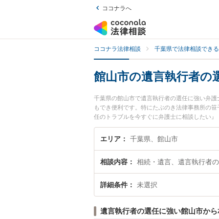
ココナラへ
ココナラ法律相談
千葉県で法律相談できる
館山市の遺言執行者の
千葉県の館山市で遺言執行者の選任に強い弁護
もでき便利です。特にたぶのき法律事務所の笹
任のトラブルを今すぐに弁護士に相談したい』
館山市内の弁護士に相談予約したい』などでお
エリア
千葉県、館山市
相談内容
相続・遺言、遺言執行者の
詳細条件
未選択
遺言執行者の選任に強い館山市から