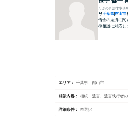
笹子 健一
たぶのき法律事務
千葉県
館山市
|
借金の返済に関
律相談に対応し
エリア
千葉県、館山市
相談内容
相続・遺言、遺言執行者の
詳細条件
未選択