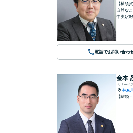
【横須賀
自然なこ
中央駅6
電話でお問い合わ
金本 
ベリーベ
神奈
【離婚・