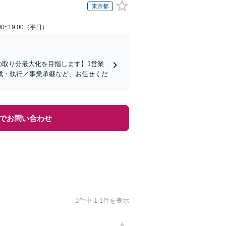
東京都
0~19:00（平日）
の取り分最大化を目指します】1営業
成・執行／事業承継など、お任せくだ
でお問い合わせ
1件中 1-1件を表示