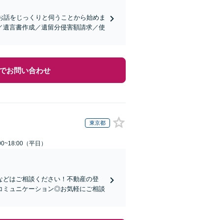
お話をじっくりと伺うことから始めま
／遺言書作成／遺留分侵害額請求／使
でお問い合わせ
東京都
0~18:00（平日）
などはご相談ください！不動産の登
コミュニケーション◎お気軽にご相談