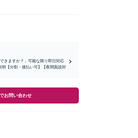
談できますか？」可能な限り即日対応
説明【分割・後払い可】【夜間面談対
でお問い合わせ