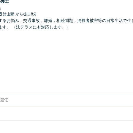
弁護士
所
館山駅
から徒歩8分
するお悩み，交通事故，離婚，相続問題，消費者被害等の日常生活で生
ます。 （法テラスにも対応します。）
選任