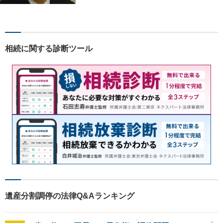
相続問題／離婚問題／不動産
問題／労働問題／交通事故な
ど、幅広く対応可能。【明確
な料金体系】１件１件ていね
相続に関する診断ツール
いに対応させて頂きます。ご
連絡ください。
遺産分割調停の法律Q&Aランキング