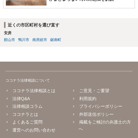
近くの市区町村を選び直す
安房
館山市
鴨川市
南房総市
鋸南町
ココナラ法律相談について
ココナラ法律相談とは
ご意見・ご要望
法律Q&A
利用規約
法律相談コラム
プライバシーポリシー
ココナラとは
外部送信ポリシー
よくあるご質問
掲載をご検討の弁護士の方
へ
運営へのお問い合わせ