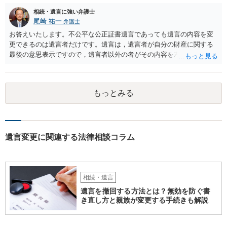
相続・遺言に強い弁護士
尾崎 祐一
弁護士
お答えいたします。不公平な公正証書遺言であっても遺言の内容を変
更できるのは遺言者だけです。遺言は，遺言者が自分の財産に関する
最後の意思表示ですので，遺言者以外の者がその内容を左右させるこ
とはできません。たとえ間違っていても誰かがその内容を変更するこ
とはできないのです。
もっとみる
遺言変更に関連する法律相談コラム
相続・遺言
遺言を撤回する方法とは？無効を防ぐ書
き直し方と親族が変更する手続きも解説