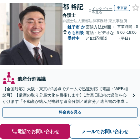
都 裕記
東京都
インタビュー
を見る
弁護士
弁護士法人新都法律事務所 東京事務所
営業時間：0
銚子市
か
面談方法(対面・
らも相談
電話・ビデオな
9:00~19:00
受付中
ど)は応相談
（平日）
遺産分割協議
【全国対応】大阪・東京の2拠点でチームで迅速対応【電話・WEB相
談可】【遺産の取り分最大化を目指します】1営業日以内の返信を心
がけます「不動産が絡んだ複雑な遺産分割／遺留分／遺言書の作成・
執行／事業承継など、お任せください」【休日相談あり】
料金表を見る
電話でお問い合わせ
メールでお問い合わせ