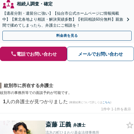
相続人調査・確定
【遺産分割・遺留分に強い】【仙台市公式ホームページに情報掲載
中】【東北各地より相談・解決実績多数】【初回相談60分無料】親族
間で揉めてしまったら、弁護士にご相談を！
料金表を見る
電話でお問い合わせ
メールでお問い合わせ
紋別市に所在する弁護士
紋別市の事務所等での面談予約が可能です。
1
人の弁護士が見つかりました
(検索結果について詳しくは
こちら
)
1件中 1-1件を表示
斎藤 正義
弁護士
流氷の町ひまわり基金法律事務所