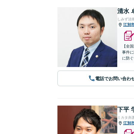
清水 
しみず法
江別
【全国
事件に
に防ぐ
電話でお問い合わ
下平 
ミカタ弁
江別