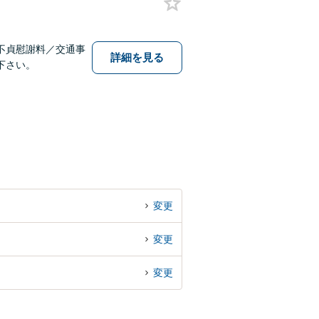
不貞慰謝料／交通事
詳細を見る
下さい。
変更
変更
変更