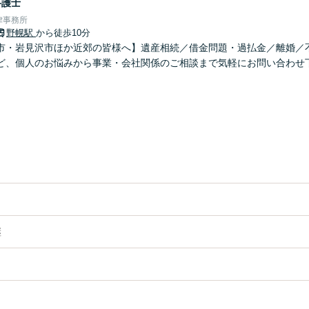
弁護士
律事務所
野幌駅
から徒歩10分
市・岩見沢市ほか近郊の皆様へ】遺産相続／借金問題・過払金／離婚／
ど、個人のお悩みから事業・会社関係のご相談まで気軽にお問い合わせ
継