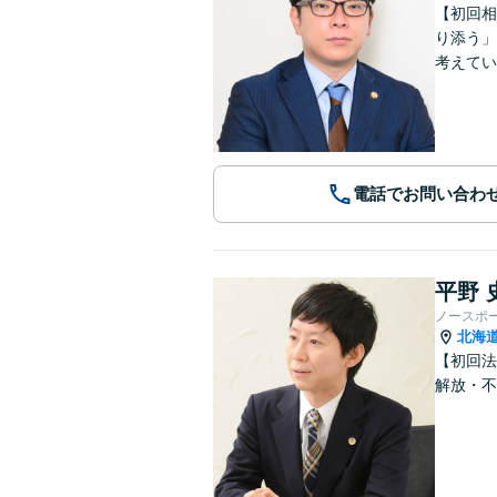
【初回相
り添う」
考えてい
電話でお問い合わ
平野 
ノースポ
北海
【初回法
解放・不