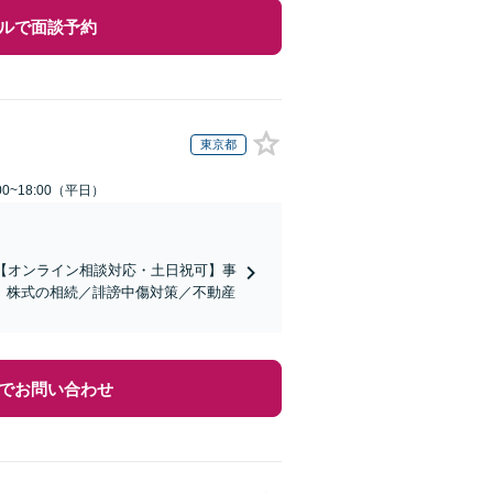
ルで面談予約
東京都
0~18:00（平日）
【オンライン相談対応・土日祝可】事
。株式の相続／誹謗中傷対策／不動産
でお問い合わせ