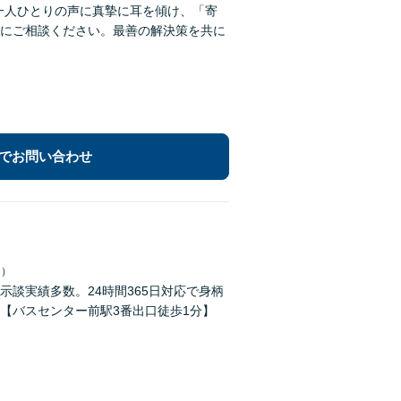
一人ひとりの声に真摯に耳を傾け、「寄
にご相談ください。最善の解決策を共に
でお問い合わせ
日）
談実績多数。24時間365日対応で身柄
【バスセンター前駅3番出口徒歩1分】