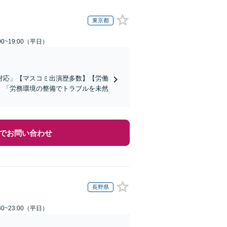
東京都
0~19:00（平日）
対応」【マスコミ出演歴多数】【労働
」「労務環境の整備でトラブルを未然
でお問い合わせ
長野県
0~23:00（平日）