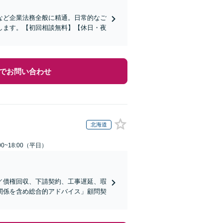
など企業法務全般に精通。日常的なご
します。【初回相談無料】【休日・夜
でお問い合わせ
北海道
0~18:00（平日）
／債権回収、下請契約、工事遅延、瑕
関係を含め総合的アドバイス」顧問契