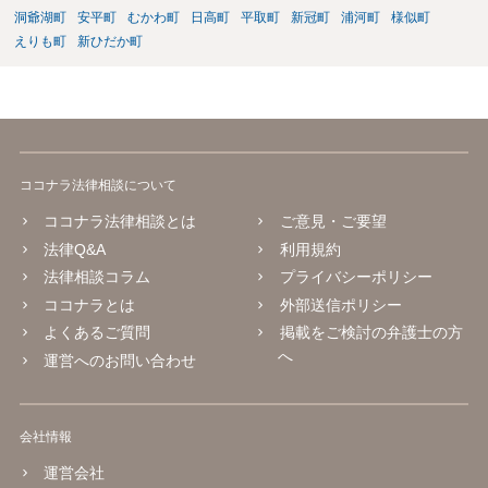
洞爺湖町
安平町
むかわ町
日高町
平取町
新冠町
浦河町
様似町
えりも町
新ひだか町
ココナラ法律相談について
ココナラ法律相談とは
ご意見・ご要望
法律Q&A
利用規約
法律相談コラム
プライバシーポリシー
ココナラとは
外部送信ポリシー
よくあるご質問
掲載をご検討の弁護士の方
へ
運営へのお問い合わせ
会社情報
運営会社