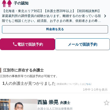
子の認知
【北海道・東北エリア対応】【弁護士歴20年以上】【初回相談無料】
家庭裁判所の調停委員の経験があります。離婚するのか迷っている段
階でもご相談ください。経済面、お子さまの将来、依頼者さまの希望
を考慮した最善の解決策をご提案します。
料金表を見る
電話で面談予約
メールで面談予約
江別市に所在する弁護士
江別市の事務所等での面談予約が可能です。
1
人の弁護士が見つかりました
(検索結果について詳しくは
こちら
)
1件中 1-1件を表示
西脇 崇晃
弁護士
弁護士法人江別法律事務所