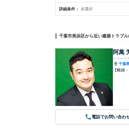
詳細条件
未選択
千葉市美浜区から近い建築トラブル
阿萬 
ベリーベ
千葉
【離婚・
電話でお問い合わ