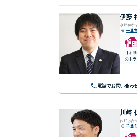
伊藤 
水野泰孝
千葉
【不動
のトラ
電話でお問い合わ
川崎 
佐野総合
千葉