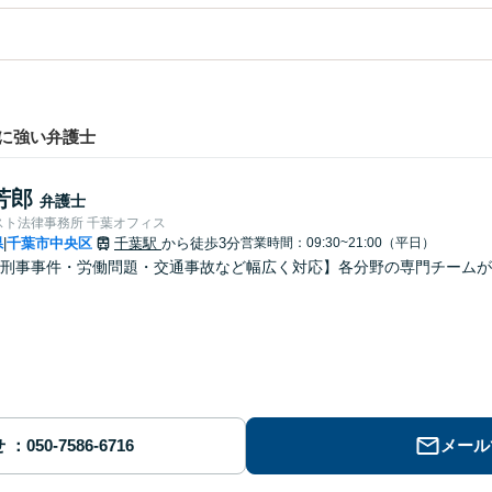
に強い弁護士
芳郎
弁護士
スト法律事務所 千葉オフィス
県
千葉市中央区
千葉駅
から徒歩3分
営業時間：09:30~21:00（平日）
|
刑事事件・労働問題・交通事故など幅広く対応】各分野の専門チームが
せ
メール