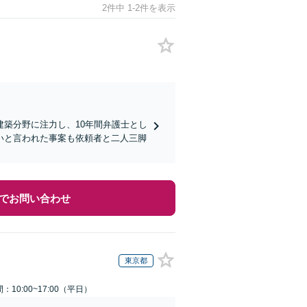
2件中 1-2件を表示
築分野に注力し、10年間弁護士とし
いと言われた事案も依頼者と二人三脚
でお問い合わせ
東京都
：10:00~17:00（平日）