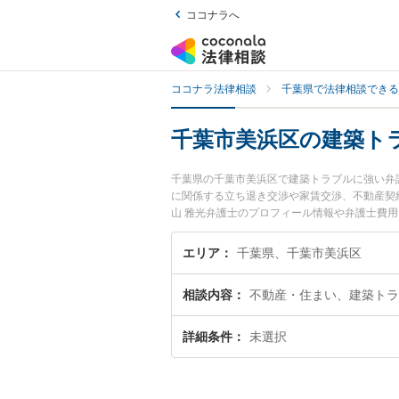
ココナラへ
ココナラ法律相談
千葉県で法律相談できる
千葉市美浜区の建築ト
千葉県の千葉市美浜区で建築トラブルに強い弁
に関係する立ち退き交渉や家賃交渉、不動産契
山 雅光弁護士のプロフィール情報や弁護士費
い』『建築トラブルのトラブル解決の実績豊富
お困りの相談者さんにおすすめです。
エリア
千葉県、千葉市美浜区
相談内容
不動産・住まい、建築トラ
詳細条件
未選択