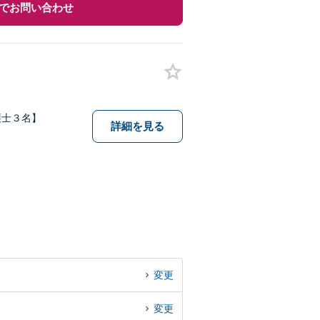
でお問い合わせ
護士３名】
詳細を見る
変更
変更