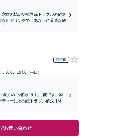
。家賃未払いや境界線トラブルの解決
寧なヒアリングで、あなたに最適な解
東京都
：10:00~19:00（平日）
主双方のご相談に対応可能です。家
ーディーに不動産トラブル解決【休
でお問い合わせ