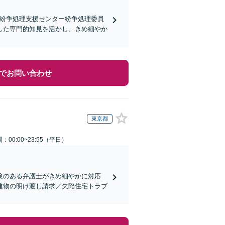
宅紛争処理支援センター紛争処理委員
した専門的知見を活かし、きめ細やか
でお問い合わせ
東京都
：00:00~23:55（平日）
験のある弁護士がきめ細やかに対応
建物の明け渡し請求／欠陥住宅トラブ