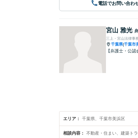
電話でお問い合わ
宮山 雅光
三上・宮山法律事
千葉県
千葉市
|
【弁護士・公認
エリア
千葉県、千葉市美浜区
相談内容
不動産・住まい、建築トラ