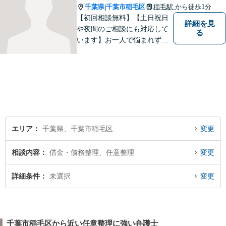
千葉県
千葉市稲毛区
稲毛駅
から徒歩1分
|
【初回相談無料】【土日祝日
詳細を見
や夜間のご相談にも対応して
る
います】お一人で悩まれず、
まずはご相談下さい。
エリア
千葉県、千葉市稲毛区
変更
相談内容
借金・債務整理、任意整理
変更
詳細条件
未選択
変更
千葉市稲毛区から近い任意整理に強い弁護士