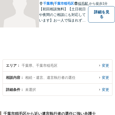
千葉県
千葉市稲毛区
稲毛駅
から徒歩1分
|
【初回相談無料】【土日祝日
詳細を見
や夜間のご相談にも対応して
る
います】お一人で悩まれず、
まずはご相談下さい。
エリア
千葉県、千葉市稲毛区
変更
相談内容
相続・遺言、遺言執行者の選任
変更
詳細条件
未選択
変更
千葉市稲毛区から近い遺言執行者の選任に強い弁護士