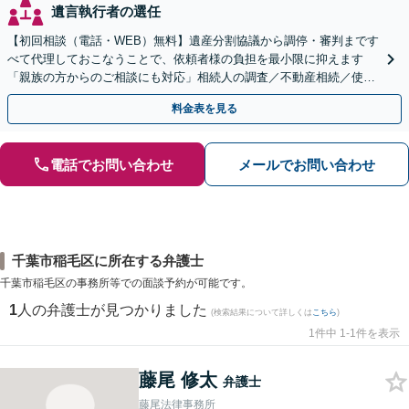
遺言執行者の選任
【初回相談（電話・WEB）無料】遺産分割協議から調停・審判まです
べて代理しておこなうことで、依頼者様の負担を最小限に抑えます
「親族の方からのご相談にも対応」相続人の調査／不動産相続／使い
込み【東京都在住以外の方も対応】
料金表を見る
電話でお問い合わせ
メールでお問い合わせ
千葉市稲毛区に所在する弁護士
千葉市稲毛区の事務所等での面談予約が可能です。
1
人の弁護士が見つかりました
(検索結果について詳しくは
こちら
)
1件中 1-1件を表示
藤尾 修太
弁護士
藤尾法律事務所