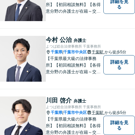
詳細を見
所】【初回相談無料】【各得
る
意分野の弁護士が在籍～交通
事故、労働災害、債務整理、
相続、企業法務、不動産】
【明確な費用】
今村 公治
弁護士
よつば総合法律事務所 千葉事務所
千葉県
千葉市中央区
千葉駅
から徒歩5分
|
【千葉県最大級の法律事務
詳細を見
所】【初回相談無料】【各得
る
意分野の弁護士が在籍～交通
事故、労働災害、債務整理、
相続、企業法務、不動産】
【明確な費用】
川田 啓介
弁護士
よつば総合法律事務所 千葉事務所
千葉県
千葉市中央区
千葉駅
から徒歩5分
|
【千葉県最大級の法律事務
詳細を見
所】【初回相談無料】【各得
る
意分野の弁護士が在籍～交通