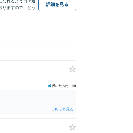
になれるよう日々邁
詳細を見る
おりますので、どう
役にたった
59