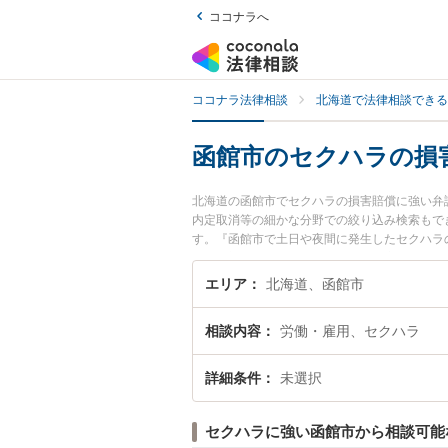
ココナラへ
ココナラ法律相談
北海道で法律相談できる
函館市のセクハラの損
北海道の函館市でセクハラの損害賠償に強い弁
内定取消等の細かな分野での絞り込み検索もで
す。『函館市で土日や夜間に発生したセクハラ
い』『初回相談無料でセクハラの損害賠償を法
エリア
北海道、函館市
相談内容
労働・雇用、セクハラ
詳細条件
未選択
セクハラに強い函館市から相談可能