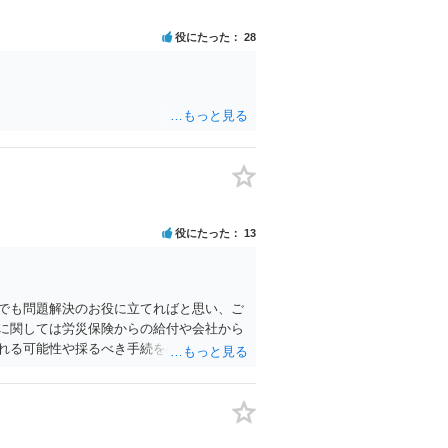
役にたった
28
役にたった
13
でも問題解決のお役に立てればと思い、ご
に関しては労災保険からの給付や会社から
れる可能性や採るべき手続を検討するに
されることをおすすめします。