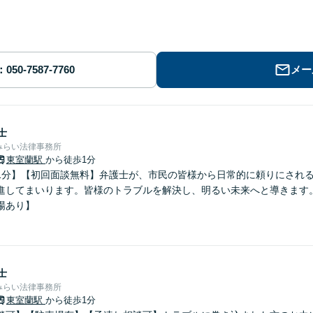
メー
士
みらい法律事務所
東室蘭駅
から徒歩1分
1分】【初回面談無料】弁護士が、市民の皆様から日常的に頼りにされ
進してまいります。皆様のトラブルを解決し、明るい未来へと導きます
場あり】
士
みらい法律事務所
東室蘭駅
から徒歩1分