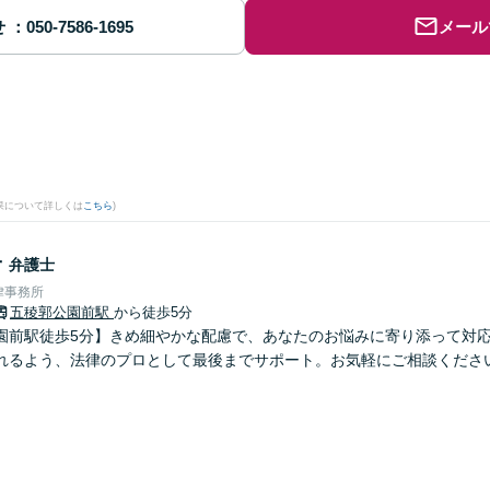
せ
メール
果について詳しくは
こちら
)
子
弁護士
律事務所
五稜郭公園前駅
から徒歩5分
園前駅徒歩5分】きめ細やかな配慮で、あなたのお悩みに寄り添って対
れるよう、法律のプロとして最後までサポート。お気軽にご相談くださ