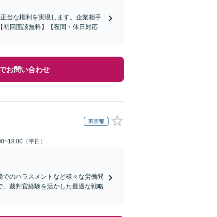
の正当な権利を実現します。企業相手
【初回面談無料】【夜間・休日対応
でお問い合わせ
東京都
0~18:00（平日）
場でのハラスメントなど様々な労働問
で、裁判官経験を活かした最適な戦略