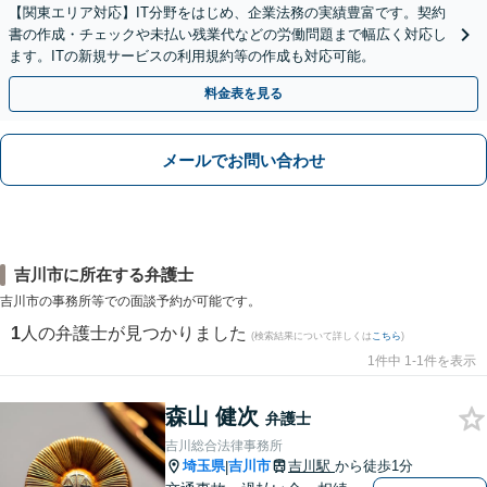
【関東エリア対応】IT分野をはじめ、企業法務の実績豊富です。契約
書の作成・チェックや未払い残業代などの労働問題まで幅広く対応し
ます。ITの新規サービスの利用規約等の作成も対応可能。
料金表を見る
メールでお問い合わせ
吉川市に所在する弁護士
吉川市の事務所等での面談予約が可能です。
1
人の弁護士が見つかりました
(検索結果について詳しくは
こちら
)
1件中 1-1件を表示
森山 健次
弁護士
吉川総合法律事務所
埼玉県
吉川市
吉川駅
から徒歩1分
|