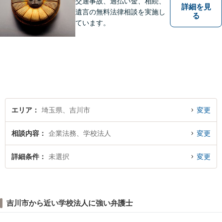
交通事故、過払い金、相続、
詳細を見
遺言の無料法律相談を実施し
る
ています。
エリア
埼玉県、吉川市
変更
相談内容
企業法務、学校法人
変更
詳細条件
未選択
変更
吉川市から近い学校法人に強い弁護士