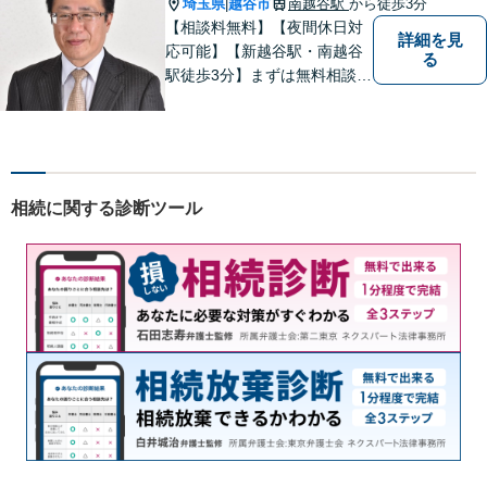
埼玉県
越谷市
南越谷駅
から徒歩3分
|
【相談料無料】【夜間休日対
詳細を見
応可能】【新越谷駅・南越谷
る
駅徒歩3分】まずは無料相談
（離婚を除く）でじっくりと
お話をうかがいます。
相続に関する診断ツール