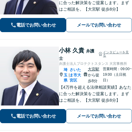
に合った解決策をご提案します。まず
はご相談を。【大宮駅 徒歩8分】
電話でお問い合わせ
メールでお問い合わせ
小林 久貴
弁護
インタビューを見
る
士
弁護士法人プロテクトスタンス 大宮事務所
大宮駅
営業時間：09:00~
埼
さいた
19:00（土日祝
玉
ま市大
から徒
|
県
宮区
日）
歩8分
【4万件を超える法律相談実績】あなた
に合った解決策をご提案します。まず
はご相談を。【大宮駅 徒歩8分】
電話でお問い合わせ
メールでお問い合わせ