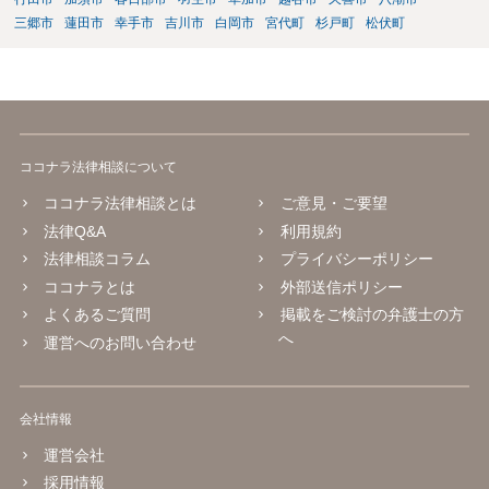
三郷市
蓮田市
幸手市
吉川市
白岡市
宮代町
杉戸町
松伏町
ココナラ法律相談について
ココナラ法律相談とは
ご意見・ご要望
法律Q&A
利用規約
法律相談コラム
プライバシーポリシー
ココナラとは
外部送信ポリシー
よくあるご質問
掲載をご検討の弁護士の方
へ
運営へのお問い合わせ
会社情報
運営会社
採用情報