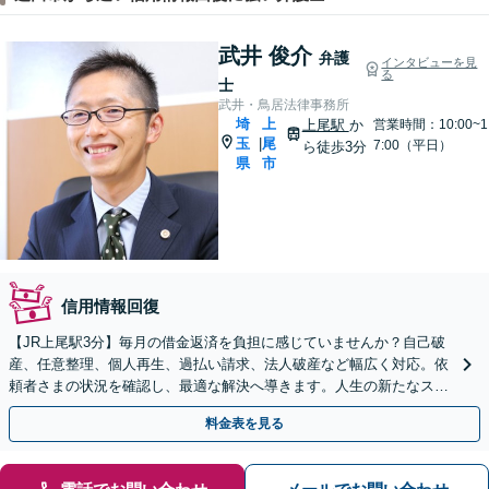
武井 俊介
弁護
インタビューを見
る
士
武井・鳥居法律事務所
埼
上
上尾駅
か
営業時間：10:00~1
玉
尾
|
7:00（平日）
ら徒歩3分
県
市
信用情報回復
【JR上尾駅3分】毎月の借金返済を負担に感じていませんか？自己破
産、任意整理、個人再生、過払い請求、法人破産など幅広く対応。依
頼者さまの状況を確認し、最適な解決へ導きます。人生の新たなスタ
ートをお手伝いさせてください。【初回面談無料】
料金表を見る