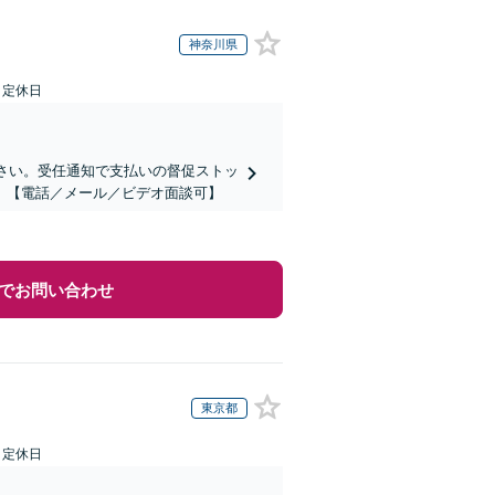
神奈川県
日定休日
ださい。受任通知で支払いの督促ストッ
】【電話／メール／ビデオ面談可】
でお問い合わせ
東京都
日定休日