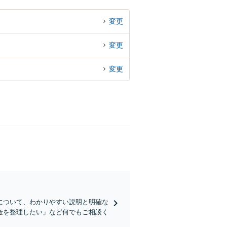
変更
変更
変更
について、わかりやすい説明と明確な
金を整理したい」など何でもご相談く