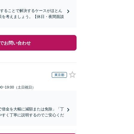
談することで解決するケースがほとん
策を考えましょう。【休日・夜間面談
でお問い合わせ
東京都
00~19:00（土日祝日）
で借金を大幅に減額または免除」「丁
やすく丁寧に説明するのでご安心くだ