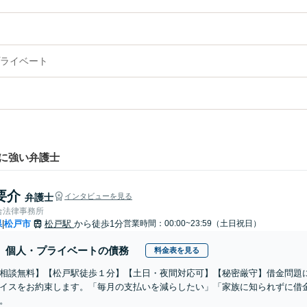
ライベート
に強い弁護士
要介
弁護士
インタビューを見る
合法律事務所
県
松戸市
松戸駅
から徒歩1分
営業時間：00:00~23:59（土日祝日）
|
個人・プライベートの債務
料金表を見る
相談無料】【松戸駅徒歩１分】【土日・夜間対応可】【秘密厳守】借金問題
イスをお約束します。「毎月の支払いを減らしたい」「家族に知られずに借
。