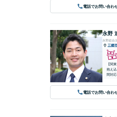
電話でお問い合わ
永野 
永野総合
三郷
【関東
抱え込
間対応
電話でお問い合わ