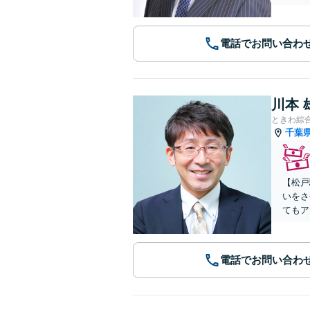
電話でお問い合わ
川本 
ときわ綜
千葉
【松戸
いをさ
てもア
電話でお問い合わ