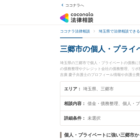
ココナラへ
ココナラ法律相談
埼玉県で法律相談できる
三郷市の個人・プライ
埼玉県の三郷市で個人・プライベートの債務に
の債務整理やクレジット会社の債務整理、リボ
吉廣 慶子弁護士のプロフィール情報や弁護士
談したい』『個人・プライベートの債務のトラ
に相談予約したい』などでお困りの相談者さん
エリア
埼玉県、三郷市
相談内容
借金・債務整理、個人・プ
詳細条件
未選択
個人・プライベートに強い三郷市か