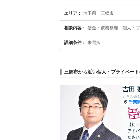
エリア
埼玉県、三郷市
相談内容
借金・債務整理、個人・プ
詳細条件
未選択
三郷市から近い個人・プライベート
吉田 
ときわ綜
千葉
【初回
アドバ
ださい