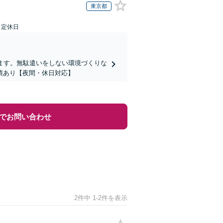
東京都
日定休日
ます。無駄遣いをしない環境づくりな
績あり【夜間・休日対応】
でお問い合わせ
2件中 1-2件を表示