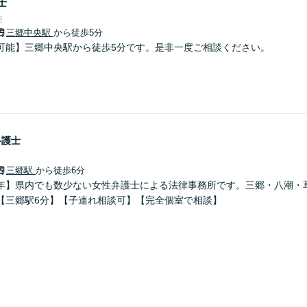
士
所
三郷中央駅
から徒歩5分
可能】三郷中央駅から徒歩5分です。是非一度ご相談ください。
弁護士
三郷駅
から徒歩6分
年】県内でも数少ない女性弁護士による法律事務所です。三郷・八潮・
【三郷駅6分】【子連れ相談可】【完全個室で相談】