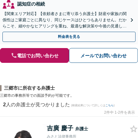
認知症の相続
【関東エリア対応】【依頼者さまに寄り添う弁護士】財産や家族の関
係性はご家庭ごとに異なり、同じケースはひとつもありません。だか
らこそ、細やかなヒアリングを重ね、最適な解決策や今後の見通しを
明確にお示しします。ぜひ一度当事務所へご相談ください。
料金表を見る
電話でお問い合わせ
メールでお問い合わせ
三郷市に所在する弁護士
三郷市の事務所等での面談予約が可能です。
2
人の弁護士が見つかりました
(検索結果について詳しくは
こちら
)
2件中 1-2件を表示
吉廣 慶子
弁護士
みさと法律事務所