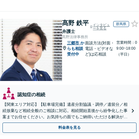
髙野 鉄平
群馬県
インタビュ
ーを見る
弁護士
髙野法律事務所
営業時間：0
三郷市
か
面談方法(対面・
らも相談
電話・ビデオな
9:00~18:00
受付中
ど)は応相談
（平日）
認知症の相続
【関東エリア対応】【駐車場完備】遺産分割協議・調停／遺留分／相
続放棄など相続全般のご相談に対応。相続開始直後から紛争化した事
案までお任せください。お気持ちの面でもご納得いただける解決がで
きるよう粘り強く対応いたします【休日・夜間対応可】
料金表を見る