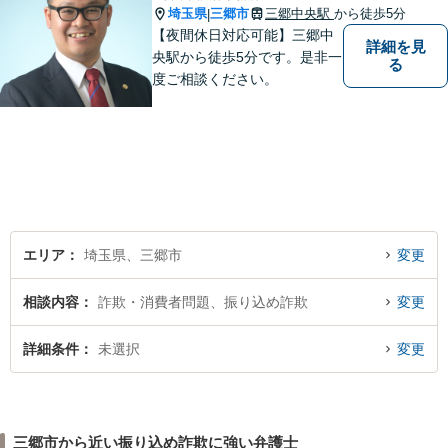
埼玉県
三郷市
三郷中央駅
から徒歩5分
|
【夜間休日対応可能】三郷中
詳細を見
央駅から徒歩5分です。是非一
る
度ご相談ください。
エリア
埼玉県、三郷市
変更
相談内容
詐欺・消費者問題、振り込め詐欺
変更
詳細条件
未選択
変更
三郷市から近い振り込め詐欺に強い弁護士