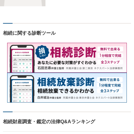
だと考えています。依頼者に
とって何が「最良の解決」な
のかをともに考えます。初回
相談30分無料、オンライン面
談、事前の予約で土日の面談
相続に関する診断ツール
にも対応しております。
相続財産調査・鑑定の法律Q&Aランキング