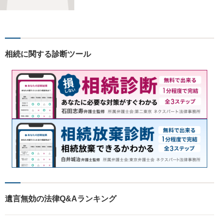
だと考えています。依頼者に
とって何が「最良の解決」な
のかをともに考えます。初回
相談30分無料、オンライン面
談、事前の予約で土日の面談
相続に関する診断ツール
にも対応しております。
遺言無効の法律Q&Aランキング