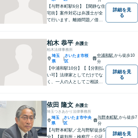
【与野本町駅6分】【閑静な住
詳細を見
宅街】案件対応は弁護士が全
る
て行います。離婚問題／借
金・債務整理／交通事故など
幅広く対応しております。迅
速かつ丁寧な対応を心がけて
柏木 恭平
弁護士
おりますので、お気軽にご相
柏木法律事務所
談ください。【弁護士歴10年
中浦和駅
から徒歩10
埼玉
さいたま市桜
|
以上】【初回相談30分無料】
県
区
分
【中浦和駅10分】【【分割払
詳細を見
い可】法律家としてだけでな
る
く、一人の人としてご相談者
様に向き合い、解決策を提案
することを心がけています。
ご依頼いただいた際には、解
依田 隆文
弁護士
決まで責任を持ってサポート
埼玉つきあかり法律事務所
させていただきます。 ぜひご
与野本町駅
から徒歩7
埼玉
さいたま市中央
|
相談ください。
県
区
分
【与野本町駅／北与野駅徒歩5
詳細を見
分】【裁判所・検察庁・公証