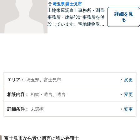
埼玉県
富士見市
|
土地家屋調査士事務所・測量
詳細を見
事務所・建築設計事務所を併
る
設しています。宅地建物取引
主任者として不動産売買、競
売事件を手掛けてきました。
不動産関係が得意です。
エリア
埼玉県、富士見市
変更
相談内容
相続・遺言、遺言
変更
詳細条件
未選択
変更
富士見市から近い遺言に強い弁護士