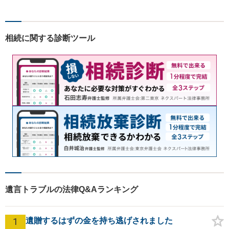
います。お気軽にご相談下さ
い。
相続に関する診断ツール
遺言トラブルの法律Q&Aランキング
1
遺贈するはずの金を持ち逃げされました