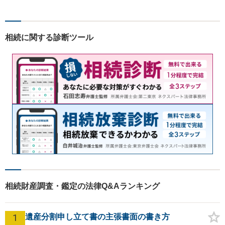
います。お気軽にご相談下さ
い。
相続に関する診断ツール
相続財産調査・鑑定の法律Q&Aランキング
1
遺産分割申し立て書の主張書面の書き方