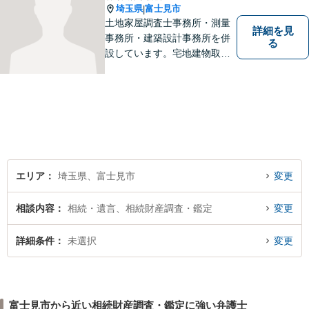
埼玉県
富士見市
|
土地家屋調査士事務所・測量
詳細を見
事務所・建築設計事務所を併
る
設しています。宅地建物取引
主任者として不動産売買、競
売事件を手掛けてきました。
不動産関係が得意です。
エリア
埼玉県、富士見市
変更
相談内容
相続・遺言、相続財産調査・鑑定
変更
詳細条件
未選択
変更
富士見市から近い相続財産調査・鑑定に強い弁護士