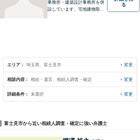
事務所・建築設計事務所を併
る
設しています。宅地建物取引
主任者として不動産売買、競
売事件を手掛けてきました。
不動産関係が得意です。
エリア
埼玉県、富士見市
変更
相談内容
相続・遺言、相続人調査・確定
変更
詳細条件
未選択
変更
富士見市から近い相続人調査・確定に強い弁護士