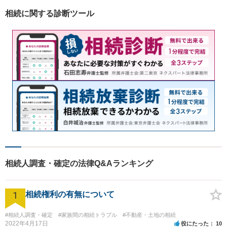
相続に関する診断ツール
相続人調査・確定の法律Q&Aランキング
1
相続権利の有無について
#相続人調査・確定
#家族間の相続トラブル
#不動産・土地の相続
2022年4月17日
役にたった
10