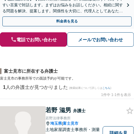
すい言葉で対話します。まずはお悩みをお話しください。相続に関す
る問題を解決、提案します。関係性を大切に、代理人としてあなたの
利益を守ります【夜間休日対応】【カード利用可】
料金表を見る
電話でお問い合わせ
メールでお問い合わせ
富士見市に所在する弁護士
富士見市の事務所等での面談予約が可能です。
1
人の弁護士が見つかりました
(検索結果について詳しくは
こちら
)
1件中 1-1件を表示
若野 滋男
弁護士
若野法律事務所
埼玉県
富士見市
|
土地家屋調査士事務所・測量
詳細を見