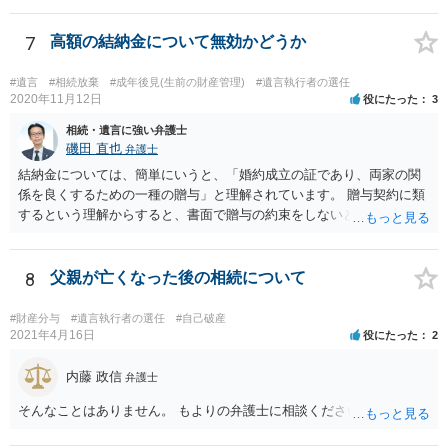
ういう場合にどれくらい税金がかかるか計算してもらって どういう方
針を取るか決められたらよいと思います。
7
高額の結納金について無効かどうか
#遺言
#相続放棄
#成年後見(生前の財産管理)
#遺言執行者の選任
2020年11月12日
役にたった
3
相続・遺言に強い弁護士
磯田 直也
弁護士
結納金については、簡単にいうと、「婚約成立の証であり、両家の関
係を良くするための一種の贈与」と理解されています。 贈与契約に類
するという理解からすると、書面で贈与の約束をしないと相手方は支
払いを請求できません。 反面、実際に支払ったあとから返金を求める
ことは困難です。 くれぐれも今後お気をつけください。 弁護士に対応
を依頼されるのも悪くはありませんが、感情的な理由が強いと思いま
8
父親が亡くなった後の相続について
すので法的観点から説得を試みても解決は難しいように思います。
#財産分与
#遺言執行者の選任
#自己破産
2021年4月16日
役にたった
2
内藤 政信
弁護士
そんなことはありません。 もよりの弁護士に相談ください。