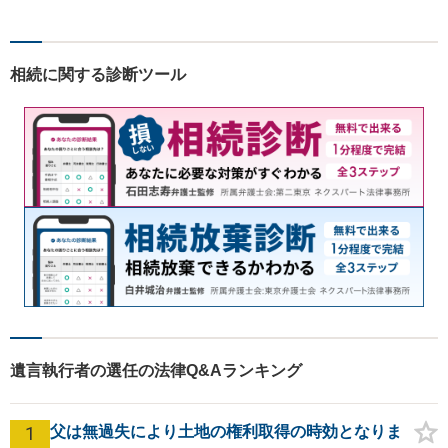
います。お気軽にご相談下さ
い。
相続に関する診断ツール
遺言執行者の選任の法律Q&Aランキング
1
父は無過失により土地の権利取得の時効となりま