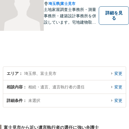
埼玉県
富士見市
|
土地家屋調査士事務所・測量
詳細を見
事務所・建築設計事務所を併
る
設しています。宅地建物取引
主任者として不動産売買、競
売事件を手掛けてきました。
不動産関係が得意です。
エリア
埼玉県、富士見市
変更
相談内容
相続・遺言、遺言執行者の選任
変更
詳細条件
未選択
変更
富士見市から近い遺言執行者の選任に強い弁護士