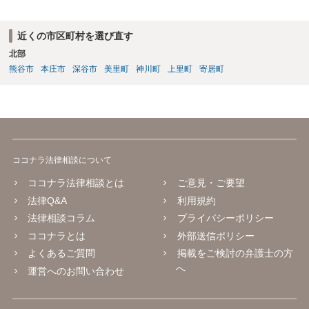
近くの市区町村を選び直す
北部
熊谷市
本庄市
深谷市
美里町
神川町
上里町
寄居町
ココナラ法律相談について
ココナラ法律相談とは
ご意見・ご要望
法律Q&A
利用規約
法律相談コラム
プライバシーポリシー
ココナラとは
外部送信ポリシー
よくあるご質問
掲載をご検討の弁護士の方
へ
運営へのお問い合わせ