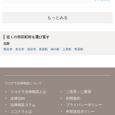
なりましたら幸いです。
もっとみる
近くの市区町村を選び直す
北部
熊谷市
本庄市
深谷市
美里町
神川町
上里町
寄居町
ココナラ法律相談について
ココナラ法律相談とは
ご意見・ご要望
法律Q&A
利用規約
法律相談コラム
プライバシーポリシー
ココナラとは
外部送信ポリシー