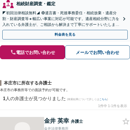
相続財産調査・鑑定
◤初回法律相談無料◢ 🔴遺言書・死後事務委任・相続放棄・遺産分
割・財産調査等🔸幅広い事案に対応が可能です。遺産相続分野に力を
入れている弁護士が、ご相談から解決まで丁寧にサポートいたしま
す。まずはじっくりとお話ししてください。
料金表を見る
電話でお問い合わせ
メールでお問い合わせ
本庄市に所在する弁護士
本庄市の事務所等での面談予約が可能です。
1
人の弁護士が見つかりました
(検索結果について詳しくは
こちら
)
1件中 1-1件を表示
金井 英幸
弁護士
金井法律事務所