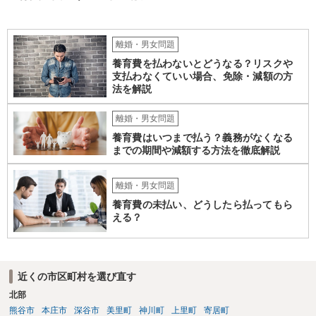
離婚・男女問題
養育費を払わないとどうなる？リスクや
支払わなくていい場合、免除・減額の方
法を解説
離婚・男女問題
養育費はいつまで払う？義務がなくなる
までの期間や減額する方法を徹底解説
離婚・男女問題
養育費の未払い、どうしたら払ってもら
える？
近くの市区町村を選び直す
北部
熊谷市
本庄市
深谷市
美里町
神川町
上里町
寄居町