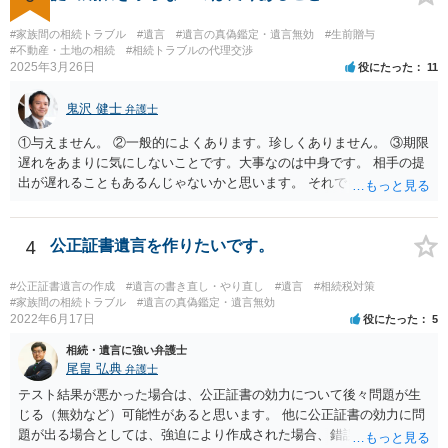
とをお勧めします。
#家族間の相続トラブル
#遺言
#遺言の真偽鑑定・遺言無効
#生前贈与
#不動産・土地の相続
#相続トラブルの代理交渉
2025年3月26日
役にたった
11
鬼沢 健士
弁護士
①与えません。 ②一般的によくあります。珍しくありません。 ③期限
遅れをあまりに気にしないことです。大事なのは中身です。 相手の提
出が遅れることもあるんじゃないかと思います。 それでもあなた有利
にはなりません。
4
公正証書遺言を作りたいです。
#公正証書遺言の作成
#遺言の書き直し・やり直し
#遺言
#相続税対策
#家族間の相続トラブル
#遺言の真偽鑑定・遺言無効
2022年6月17日
役にたった
5
相続・遺言に強い弁護士
尾畠 弘典
弁護士
テスト結果が悪かった場合は、公正証書の効力について後々問題が生
じる（無効など）可能性があると思います。 他に公正証書の効力に問
題が出る場合としては、強迫により作成された場合、錯誤（勘違い）