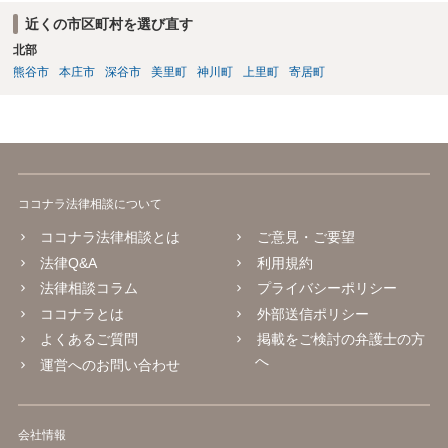
近くの市区町村を選び直す
北部
熊谷市
本庄市
深谷市
美里町
神川町
上里町
寄居町
ココナラ法律相談について
ココナラ法律相談とは
ご意見・ご要望
法律Q&A
利用規約
法律相談コラム
プライバシーポリシー
ココナラとは
外部送信ポリシー
よくあるご質問
掲載をご検討の弁護士の方
へ
運営へのお問い合わせ
会社情報