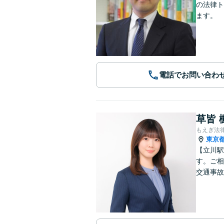
の法律ト
ます。
電話でお問い合わ
草皆 
もえぎ法
東京
【立川駅
す。ご相
交通事故