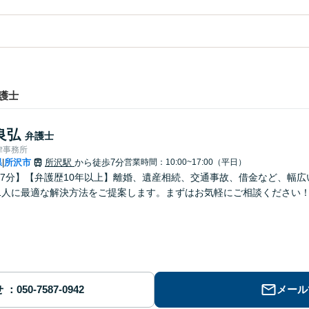
護士
良弘
弁護士
律事務所
県
所沢市
所沢駅
から徒歩7分
営業時間：10:00~17:00（平日）
|
7分】【弁護歴10年以上】離婚、遺産相続、交通事故、借金など、幅
1人に最適な解決方法をご提案します。まずはお気軽にご相談ください
せ
メール