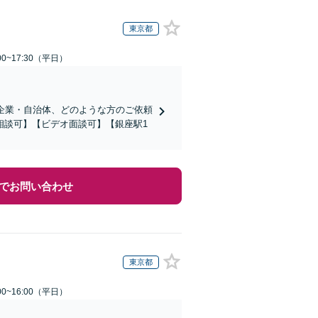
東京都
0~17:30（平日）
企業・自治体、どのような方のご依頼
相談可】【ビデオ面談可】【銀座駅1
でお問い合わせ
東京都
0~16:00（平日）