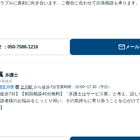
ラブルに真剣に向き合います。ご都合に合わせて出張相談も承ります。
せ
メール
楓
弁護士
律事務所
都
立川市
立川駅
から徒歩7分
営業時間：10:00~17:30（平日）
|
徒歩7分】【初回相談45分無料】「弁護士はサービス業」と考え、話
談者様のお悩みをじっくり伺い、その気持ちに寄り添うことを心がけて
】