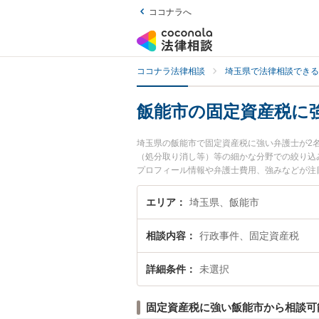
ココナラへ
ココナラ法律相談
埼玉県で法律相談できる
飯能市の固定資産税に
埼玉県の飯能市で固定資産税に強い弁護士が2
（処分取り消し等）等の細かな分野での絞り込み
プロフィール情報や弁護士費用、強みなどが注
解決の実績豊富な近くの弁護士を検索したい』
エリア
埼玉県、飯能市
相談内容
行政事件、固定資産税
詳細条件
未選択
固定資産税に強い飯能市から相談可