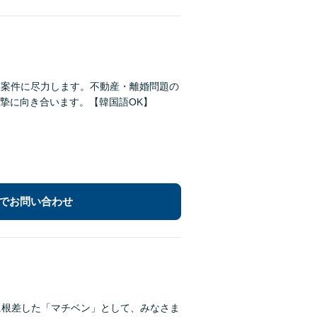
業案件に尽力します。不動産・離婚問題の
摯に向き合います。【韓国語OK】
でお問い合わせ
に根差した「マチベン」として、みなさま