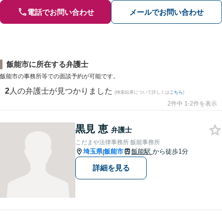
電話でお問い合わせ
メールでお問い合わせ
飯能市に所在する弁護士
飯能市の事務所等での面談予約が可能です。
2
人の弁護士が見つかりました
(検索結果について詳しくは
こちら
)
2件中 1-2件を表示
黒見 恵
弁護士
こだまや法律事務所 飯能事務所
埼玉県
飯能市
飯能駅
から徒歩1分
|
詳細を見る