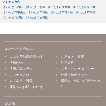
さいたま市内
さいたま市西区
さいたま市北区
さいたま市大宮区
さいたま市見沼区
さいたま市中央区
さいたま市桜区
さいたま市浦和区
さいたま市南区
さいたま市緑区
さいたま市岩槻区
ココナラ法律相談について
ココナラ法律相談とは
ご意見・ご要望
法律Q&A
利用規約
法律相談コラム
プライバシーポリシー
ココナラとは
外部送信ポリシー
よくあるご質問
掲載をご検討の弁護士の方
へ
運営へのお問い合わせ
会社情報