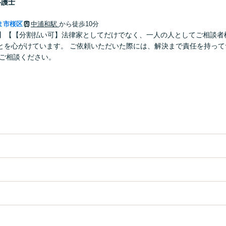
弁護士
ま市桜区
中浦和駅
から徒歩10分
分】【【分割払い可】法律家としてだけでなく、一人の人としてご相談者
とを心がけています。 ご依頼いただいた際には、解決まで責任を持って
ひご相談ください。