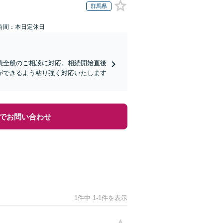
群馬県
時間：本日定休日
続全般のご相談に対応。相続開始直後
ができるよう粘り強く対応いたします
でお問い合わせ
1件中 1-1件を表示