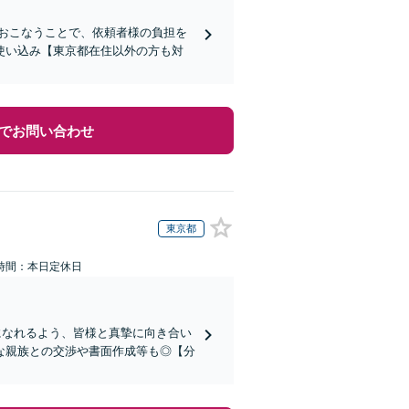
おこなうことで、依頼者様の負担を
使い込み【東京都在住以外の方も対
でお問い合わせ
東京都
時間：本日定休日
になれるよう、皆様と真摯に向き合い
な親族との交渉や書面作成等も◎【分