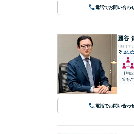
電話でお問い合わ
圓谷 
川崎オア
さい
【初回
策をご
電話でお問い合わ