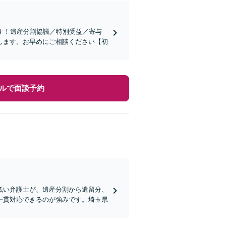
す！遺産分割協議／特別受益／寄与
します。お早めにご相談ください【初
ルで面談予約
低い弁護士が、遺産分割から遺留分、
一貫対応できるのが強みです。埼玉県