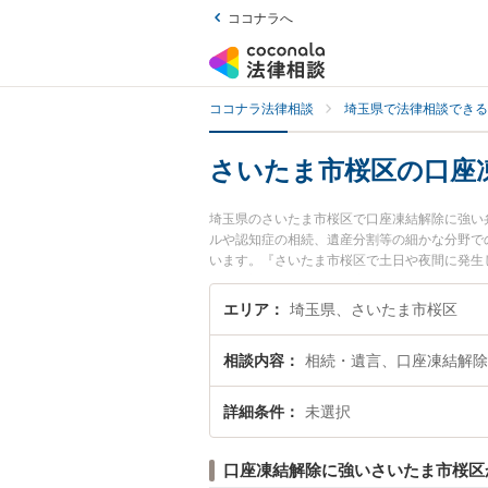
ココナラへ
ココナラ法律相談
埼玉県で法律相談できる
さいたま市桜区の口座
埼玉県のさいたま市桜区で口座凍結解除に強い
ルや認知症の相続、遺産分割等の細かな分野で
います。『さいたま市桜区で土日や夜間に発生
い』『初回相談無料で口座凍結解除を法律相談
エリア
埼玉県、さいたま市桜区
相談内容
相続・遺言、口座凍結解除
詳細条件
未選択
口座凍結解除に強いさいたま市桜区