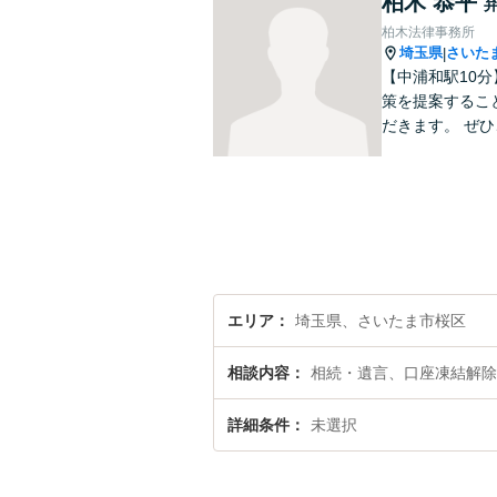
柏木 恭平
柏木法律事務所
埼玉県
さいた
|
【中浦和駅10
策を提案するこ
だきます。 ぜ
エリア
埼玉県、さいたま市桜区
相談内容
相続・遺言、口座凍結解除
詳細条件
未選択