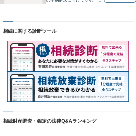
いたします。「こんなんこと
で弁護士に相談していいのか
分からない」という方も多い
と思いますが、皆さんが話し
相続に関する診断ツール
やすい環境を整えております
ので、お気軽にご相談くださ
い。
相続財産調査・鑑定の法律Q&Aランキング