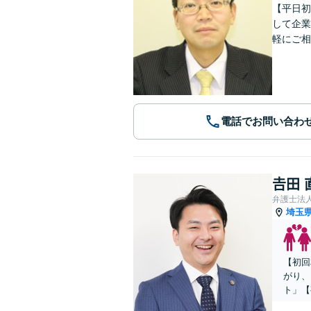
【平日初
して企業
軽にご相
電話でお問い合わ
𠮷田
弁護士法
埼玉
【初回
がり、
ト」【