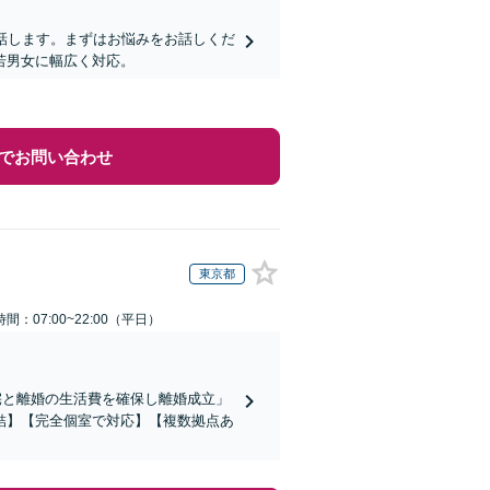
話します。まずはお悩みをお話しくだ
若男女に幅広く対応。
でお問い合わせ
東京都
間：07:00~22:00（平日）
自宅と離婚の生活費を確保し離婚成立」
結】【完全個室で対応】【複数拠点あ