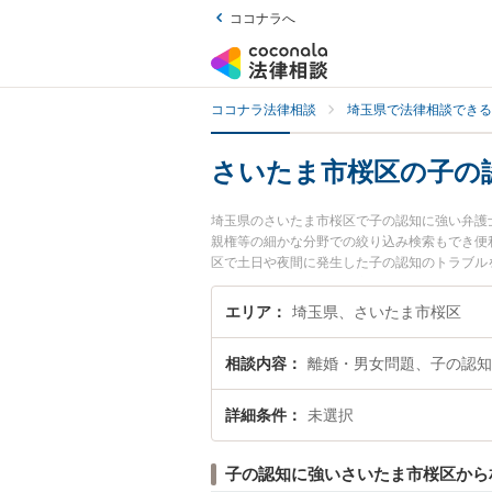
ココナラへ
ココナラ法律相談
埼玉県で法律相談できる
さいたま市桜区の子の
埼玉県のさいたま市桜区で子の認知に強い弁護
親権等の細かな分野での絞り込み検索もでき便
区で土日や夜間に発生した子の認知のトラブル
法律相談できるさいたま市桜区内の弁護士に相
エリア
埼玉県、さいたま市桜区
相談内容
離婚・男女問題、子の認知
詳細条件
未選択
子の認知に強いさいたま市桜区から