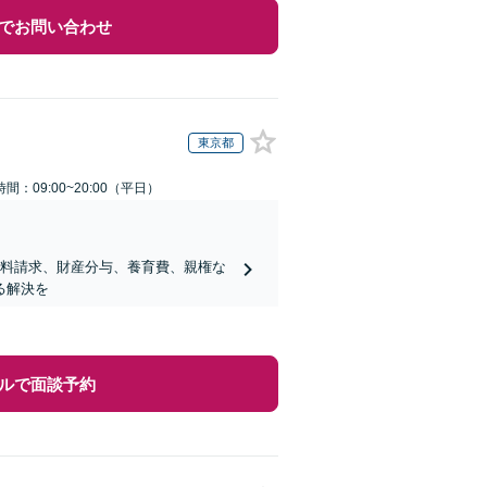
でお問い合わせ
東京都
間：09:00~20:00（平日）
謝料請求、財産分与、養育費、親権な
る解決を
ルで面談予約