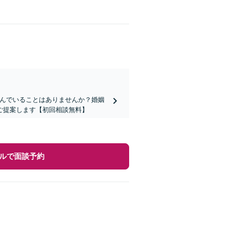
悩んでいることはありませんか？婚姻
ご提案します【初回相談無料】
ルで面談予約