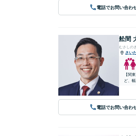
電話でお問い合わ
舩間 
むさしの
さい
【関東
ど、幅
電話でお問い合わ