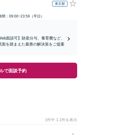
東京都
間：09:00~23:59（平日）
Web面談可】財産分与、養育費など、
活面を踏まえた最善の解決策をご提案
ルで面談予約
1件中 1-1件を表示