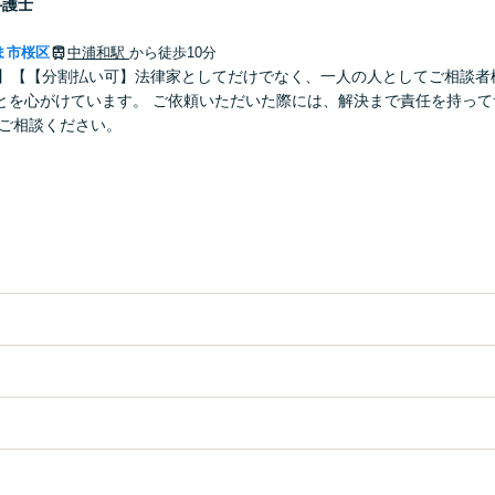
弁護士
ま市桜区
中浦和駅
から徒歩10分
分】【【分割払い可】法律家としてだけでなく、一人の人としてご相談者
とを心がけています。 ご依頼いただいた際には、解決まで責任を持って
ひご相談ください。