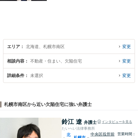
幅広く対応いたします。費用
も丁寧にご説明。一人で悩み
を抱え込まず、まずは一度ご
相談ください！
エリア
北海道、札幌市南区
変更
相談内容
不動産・住まい、欠陥住宅
変更
詳細条件
未選択
変更
札幌市南区から近い欠陥住宅に強い弁護士
鈴江 遼
弁護士
インタビューを見る
たいへい法律事務所
中央区役所前
営業時間：
北
札幌市