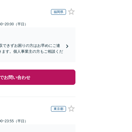
福岡県
0~20:00（平日）
回収できずお困りの方はお早めにご連
きます。個人事業主の方もご相談くだ
でお問い合わせ
東京都
0~23:55（平日）