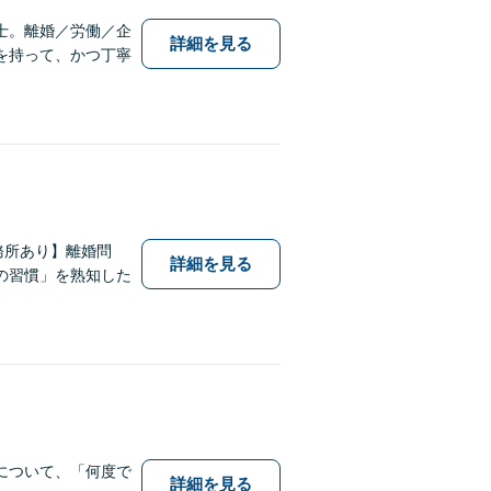
士。離婚／労働／企
詳細を見る
を持って、かつ丁寧
務所あり】離婚問
詳細を見る
の習慣」を熟知した
について、「何度で
詳細を見る