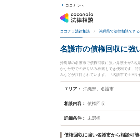
ココナラへ
ココナラ法律相談
沖縄県で法律相談できる
名護市の債権回収に強
沖縄県の名護市で債権回収に強い弁護士が2名
かな分野での絞り込み検索もでき便利です。特
みなどが注目されています。『名護市で土日や
たい』『初回相談無料で債権回収を法律相談で
エリア
沖縄県、名護市
相談内容
債権回収
詳細条件
未選択
債権回収に強い名護市から相談可能