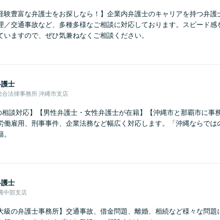
経験豊富な弁護士をお探しなら！】企業内弁護士のキャリアを持つ弁護
理／交通事故など、多種多様なご相談に対応しております。スピード感
ていますので、ぜひ気兼ねなくご相談ください。
弁護士
総合法律事務所 沖縄市支店
上の相談対応】【男性弁護士・女性弁護士が在籍】【沖縄市と那覇市に事
労働雇用、刑事事件、企業法務など幅広く対応します。「沖縄ならでは
籍。
弁護士
縄中部支店
大級の弁護士事務所】交通事故、借金問題、離婚、相続など様々な問題