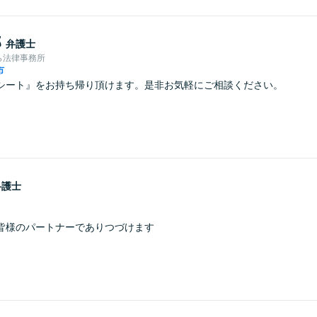
郎
弁護士
ら法律事務所
市
シート』をお持ち帰り頂けます。是非お気軽にご相談ください。
弁護士
皆様のパートナーでありつづけます