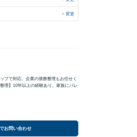
変更
ップで対応。企業の債務整理もお任せく
整理】10年以上の経験あり。家族にバレ
でお問い合わせ