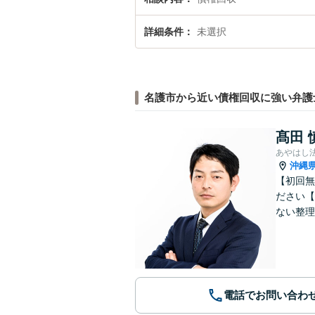
詳細条件
未選択
名護市から近い債権回収に強い弁護
髙田 
あやはし
沖縄
【初回無
ださい【
ない整理
電話でお問い合わ