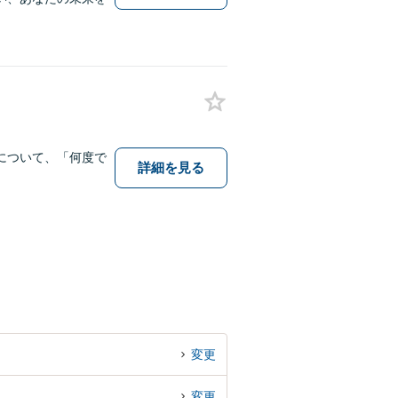
について、「何度で
詳細を見る
変更
変更