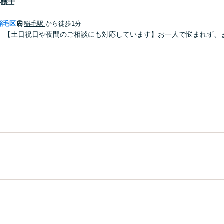
弁護士
稲毛区
稲毛駅
から徒歩1分
】【土日祝日や夜間のご相談にも対応しています】お一人で悩まれず、