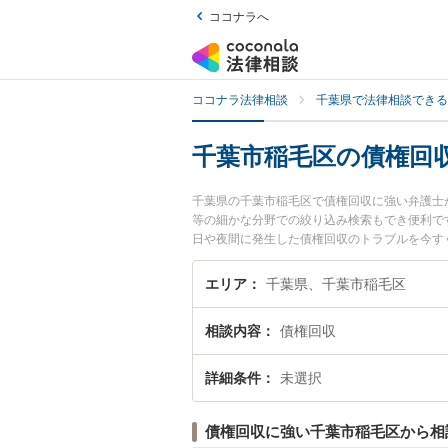
ココナラへ
ココナラ法律相談
千葉県で法律相談できる
千葉市稲毛区の債権回
千葉県の千葉市稲毛区で債権回収に強い弁護士
等の細かな分野での絞り込み検索もでき便利で
日や夜間に発生した債権回収のトラブルを今す
談できる千葉市稲毛区内の弁護士に相談予約し
エリア
千葉県、千葉市稲毛区
相談内容
債権回収
詳細条件
未選択
債権回収に強い千葉市稲毛区から相