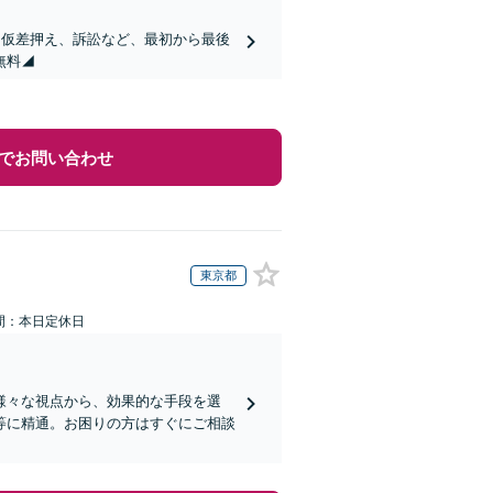
便、仮差押え、訴訟など、最初から最後
無料◢
でお問い合わせ
東京都
間：本日定休日
様々な視点から、効果的な手段を選
等に精通。お困りの方はすぐにご相談