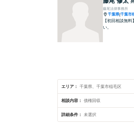
藤尾 修太
藤尾法律事務所
千葉県
千葉市
|
【初回相談無料
い。
エリア
千葉県、千葉市稲毛区
相談内容
債権回収
詳細条件
未選択