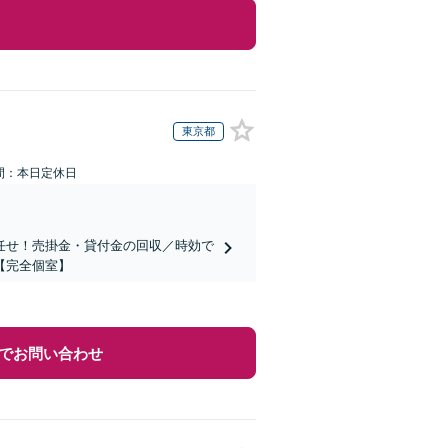
東京都
間：本日定休日
任せ！売掛金・貸付金の回収／時効で
【完全個室】
でお問い合わせ