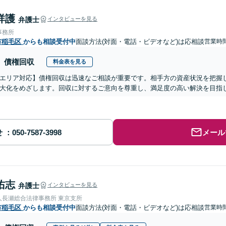
祥護
弁護士
インタビューを見る
事務所
市稲毛区
からも相談受付中
面談方法(対面・電話・ビデオなど)は応相談
営業時間
債権回収
料金表を見る
エリア対応】債権回収は迅速なご相談が重要です。相手方の資産状況を把握
大化をめざします。回収に対するご意向を尊重し、満足度の高い解決を目指
せ
メール
佑志
弁護士
インタビューを見る
人長瀬総合法律事務所 東京支所
市稲毛区
からも相談受付中
面談方法(対面・電話・ビデオなど)は応相談
営業時