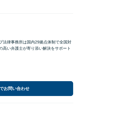
プ法律事務所は国内29拠点体制で全国対
性の高い弁護士が寄り添い解決をサポート
でお問い合わせ