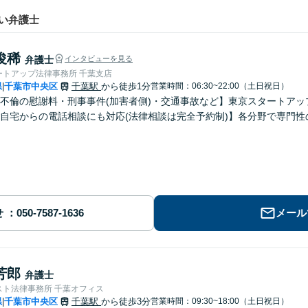
い弁護士
俊稀
弁護士
インタビューを見る
ートアップ法律事務所 千葉支店
県
千葉市中央区
千葉駅
から徒歩1分
営業時間：06:30~22:00（土日祝日）
|
不倫の慰謝料・刑事事件(加害者側)・交通事故など】東京スタートアッ
自宅からの電話相談にも対応(法律相談は完全予約制)】各分野で専門
せ
メール
芳郎
弁護士
スト法律事務所 千葉オフィス
県
千葉市中央区
千葉駅
から徒歩3分
営業時間：09:30~18:00（土日祝日）
|