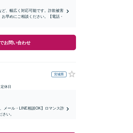
など、幅広く対応可能です。詐欺被害
、お早めにご相談ください。【電話・
でお問い合わせ
宮城県
日定休日
メール・LINE相談OK】ロマンス詐
ださい。