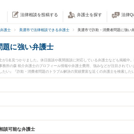
法律相談を投稿する
弁護士を探す
法律Q
弁護士
美濃市で法律相談できる弁護士
美濃市で詐欺・消費者問題に強い
問題に強い弁護士
士が1名見つかりました。休日面談や夜間面談に対応している弁護士なども掲載中。
事務所の森 裕介弁護士のプロフィール情報や弁護士費用、強みなどが注目されてい
したい』『詐欺・消費者問題のトラブル解決の実績豊富な近くの弁護士を検索した
などでお困りの相談者さんにおすすめです。
相談可能な弁護士