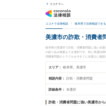
ココナラへ
ココナラ法律相談
岐阜県で法律相談できる
美濃市の詐欺・消費者
岐阜県の美濃市で詐欺・消費者問題に強い弁護
の絞り込み検索もでき便利です。特に美濃法律
消費者問題のトラブルを今すぐに弁護士に相談
談できる美濃市内の弁護士に相談予約したい』
エリア
岐阜県、美濃市
相談内容
詐欺・消費者問題
詳細条件
未選択
詐欺・消費者問題に強い美濃市から