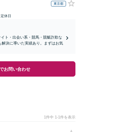
東京都
日定休日
サイト・出会い系・競馬・競艇詐欺な
も解決に導いた実績あり。まずはお気
でお問い合わせ
1件中 1-1件を表示