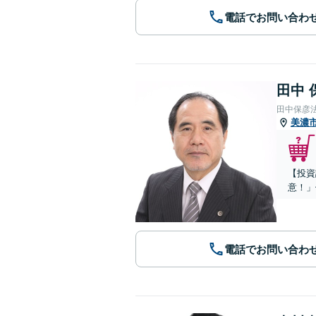
電話でお問い合わ
田中 
田中保彦
美濃
【投資
意！」
電話でお問い合わ