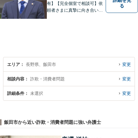
詳細を見
有】【完全個室で相談可】依
る
頼者さまに真摯に向き合い、
被害者の方のことも十分考慮
した上で事件を解決していき
ます。当事務所の対象エリア
は日本全国です。 遠方の方は
Web面談や電話でのご連絡が
可能です。
エリア
長野県、飯田市
変更
相談内容
詐欺・消費者問題
変更
詳細条件
未選択
変更
飯田市から近い詐欺・消費者問題に強い弁護士