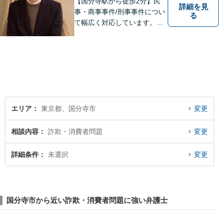
【国分寺駅から徒歩2分】民
詳細を見
事・商事事件/刑事事件につい
る
て幅広く対応しています。ま
ずはお気軽にご相談くださ
い。
エリア
東京都、国分寺市
変更
相談内容
詐欺・消費者問題
変更
詳細条件
未選択
変更
国分寺市から近い詐欺・消費者問題に強い弁護士