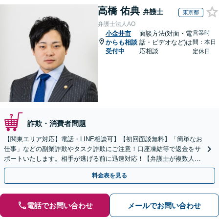
高橋 佑典
弁護士
東京都
弁護士法人AO
営業時
小金井市
面談方法(対面・電
からも相談
話・ビデオなど)は
間：本日
受付中
応相談
定休日
詐欺・消費者問題
【関東エリア対応】電話・LINE相談可】【初回面談無料】「簡単なお
仕事」などの副業詐欺やタスク詐欺にご注意！口座凍結等で返金をサ
ポートいたします。相手が逃げる前に迅速対応！【弁護士が複数人在
籍】事務所内で連携し問題解決へ【休日・夜間面談可】
料金表を見る
電話でお問い合わせ
メールでお問い合わせ