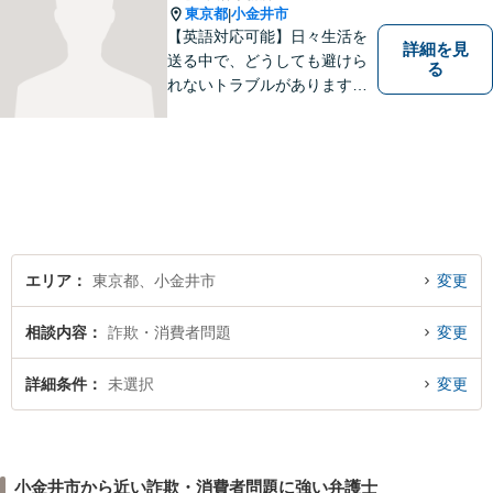
東京都
小金井市
|
【英語対応可能】日々生活を
詳細を見
送る中で、どうしても避けら
る
れないトラブルがあります。
相談の中で皆様のお話をお聞
きし、法律家がお役に立てる
かどうかを一緒に考えていき
ます。 まずはお気軽にご相談
ください。
エリア
東京都、小金井市
変更
相談内容
詐欺・消費者問題
変更
詳細条件
未選択
変更
小金井市から近い詐欺・消費者問題に強い弁護士