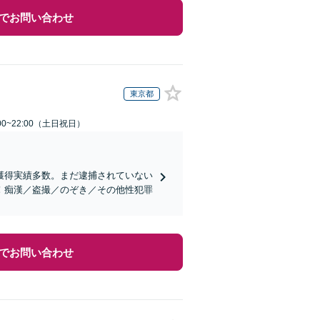
でお問い合わせ
東京都
00~22:00（土日祝日）
獲得実績多数。まだ逮捕されていない
！痴漢／盗撮／のぞき／その他性犯罪
でお問い合わせ