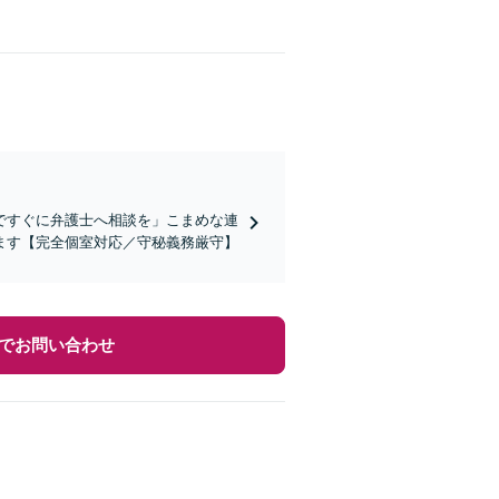
ですぐに弁護士へ相談を」こまめな連
ます【完全個室対応／守秘義務厳守】
でお問い合わせ