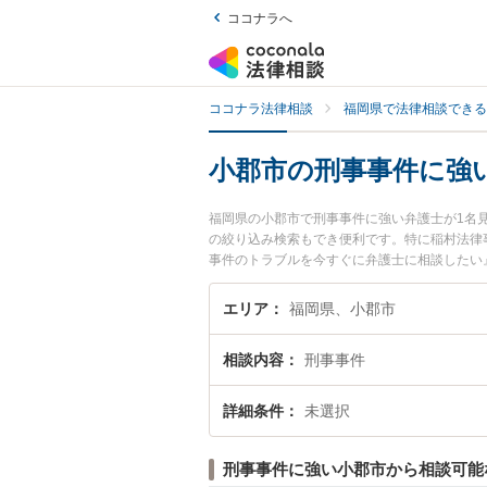
ココナラへ
ココナラ法律相談
福岡県で法律相談できる
小郡市の刑事事件に強
福岡県の小郡市で刑事事件に強い弁護士が1名
の絞り込み検索もでき便利です。特に稲村法律
事件のトラブルを今すぐに弁護士に相談したい
士に相談予約したい』などでお困りの相談者さ
エリア
福岡県、小郡市
相談内容
刑事事件
詳細条件
未選択
刑事事件に強い小郡市から相談可能