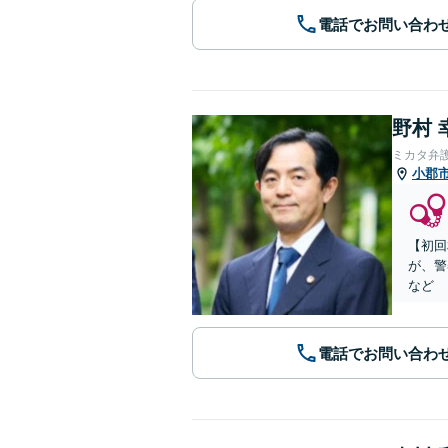
電話でお問い合わ
野村 
ミカタ弁
小郡
【初回
が、警
など
電話でお問い合わ