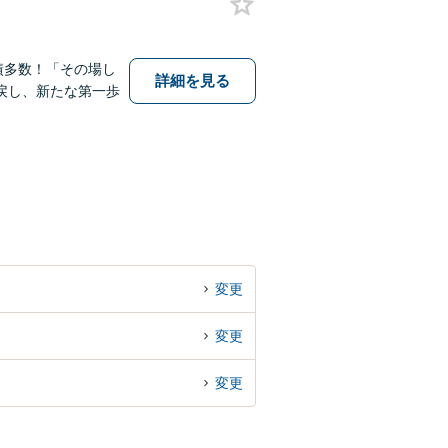
績多数！「その場し
詳細を見る
戻し、新たな第一歩
変更
変更
変更