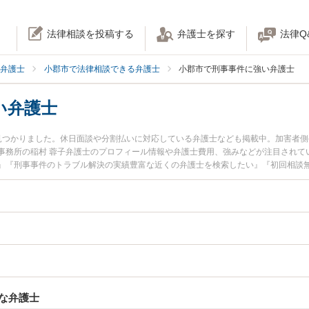
法律相談を投稿する
弁護士を探す
法律Q
弁護士
小郡市で法律相談できる弁護士
小郡市で刑事事件に強い弁護士
い弁護士
見つかりました。休日面談や分割払いに対応している弁護士なども掲載中。加害者
事務所の稲村 蓉子弁護士のプロフィール情報や弁護士費用、強みなどが注目されて
』『刑事事件のトラブル解決の実績豊富な近くの弁護士を検索したい』『初回相談
んにおすすめです。
な弁護士