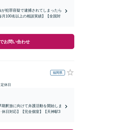
家族が犯罪容疑で逮捕されてしまったら
月100名以上の相談実績】【全国対
でお問い合わせ
福岡県
日定休日
早期釈放に向けて弁護活動を開始しま
・休日対応】【完全個室】【天神駅3