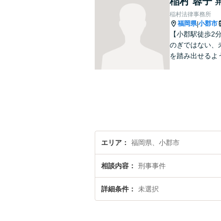
稲村 蓉子
稲村法律事務所
福岡県
小郡市
|
【小郡駅徒歩2
のぎではない、
を踏み出せるよ
エリア
福岡県、小郡市
相談内容
刑事事件
詳細条件
未選択