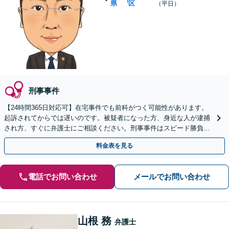
県
区
（平日）
刑事事件
【24時間365日対応可】在宅事件でも前科がつく可能性があります。
起訴されてからでは遅いのです。被疑者になった方、身近な人が逮捕
され方、すぐに弁護士にご相談ください。刑事事件はスピード勝負、
初回の接見は即時駆けつけます。
料金表を見る
電話でお問い合わせ
メールでお問い合わせ
山根 務
弁護士